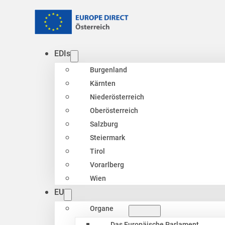
EDIs
Burgenland
Kärnten
Niederösterreich
Oberösterreich
Salzburg
Steiermark
Tirol
Vorarlberg
Wien
EU
Organe
Das Europäische Parlament