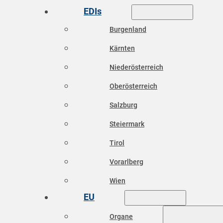
EDIs
Burgenland
Kärnten
Niederösterreich
Oberösterreich
Salzburg
Steiermark
Tirol
Vorarlberg
Wien
EU
Organe