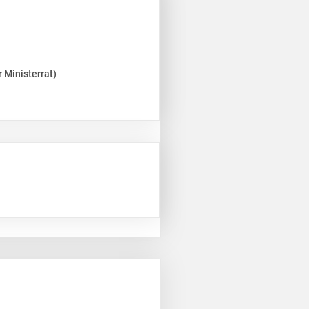
 Ministerrat)