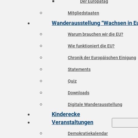
Der Europatag
Mitgliedstaaten
Wanderausstellung “Wachsen in E
Warum brauchen wir die EU?
Wie funktioniert die EU?
Chronik der Europäischen Einigung
Statements
Quiz
Downloads
Digitale Wanderausstellung
Kinderecke
Veranstaltungen
Demokratiekalendar