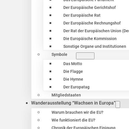
Der Europäische Gerichtshof
Der Europäische Rat
Der Europäische Rechnungshof
Der Rat der Europäischen Union (Der
Die Europäische Kommission
Sonstige Organe und Institutionen
Symbole
Das Motto
Die Flagge
Die Hymne
Der Europatag
Mitgliedstaaten
Wanderausstellung “Wachsen in Europa”
Warum brauchen wir die EU?
Wie funktioniert die EU?
Chronik der Europäischen Einigung