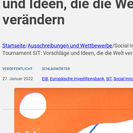
und Ideen, die die We
verändern
Startseite
/
Ausschreibungen und Wettbewerbe
/
Social 
Tournament SIT: Vorschläge und Ideen, die die Welt ve
VERÖFFENTLICHT
SCHLAGWÖRTER
27. Januar 2022
EIB
,
Europäische Investitionsbank
,
SIT
,
Social In