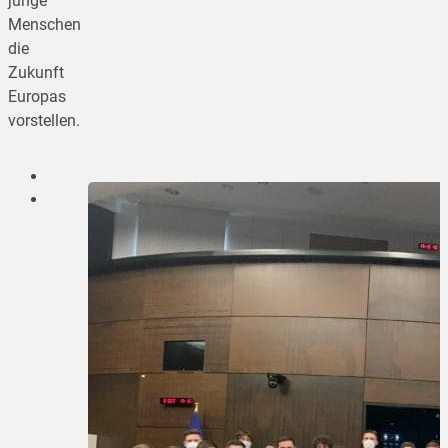
junge
Menschen
die
Zukunft
Europas
vorstellen.