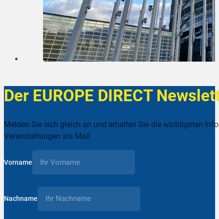
Der EUROPE DIRECT Newslett
Melden Sie sich gleich an und erhalten Sie die wichtigsten Inf
Veranstaltungen als Mail
Vorname
Nachname