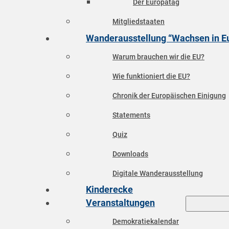
Der Europatag
Mitgliedstaaten
Wanderausstellung “Wachsen in E
Warum brauchen wir die EU?
Wie funktioniert die EU?
Chronik der Europäischen Einigung
Statements
Quiz
Downloads
Digitale Wanderausstellung
Kinderecke
Veranstaltungen
Demokratiekalendar