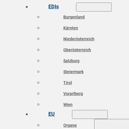
EDIs
Burgenland
Kärnten
Niederösterreich
Oberösterreich
Salzburg
Steiermark
Tirol
Vorarlberg
Wien
EU
Organe