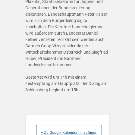
Plakolm, Staatssekretärin für Jugend und
Generationen der Bundesregierung
diskutieren. Landeshauptmann Peter Kaiser
wird sich dem Bürgerdialog digital
zuschalten. Die Kärntner Landesregierung
wird außerdem durch Landesrat Daniel
Fellner vertreten. Vor Ort sein werden auch
Carmen Goby, Vizepräsidentin der
Wirtschaftskammer Österreich und Siegfried
Huber, Präsident der Kärntner
Landwirtschaftskammer.
Gestartet wird um 14h mit einem
Festempfang am Hauptplatz. Der Dialog am
Schlossberg beginnt um 15h.
+ Zu Google Kalender hinzufügen