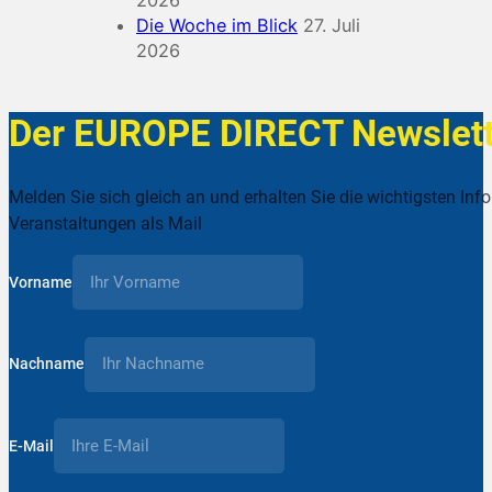
Die Woche im Blick
27. Juli
2026
Der EUROPE DIRECT Newslett
Melden Sie sich gleich an und erhalten Sie die wichtigsten Inf
Veranstaltungen als Mail
Vorname
Nachname
E-Mail