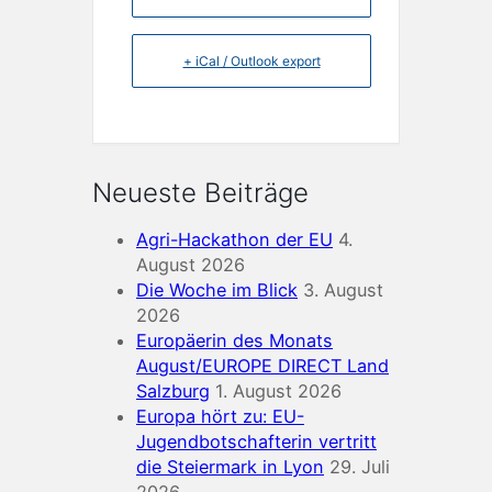
+ iCal / Outlook export
Neueste Beiträge
Agri-Hackathon der EU
4.
August 2026
Die Woche im Blick
3. August
2026
Europäerin des Monats
August/EUROPE DIRECT Land
Salzburg
1. August 2026
Europa hört zu: EU-
Jugendbotschafterin vertritt
die Steiermark in Lyon
29. Juli
2026