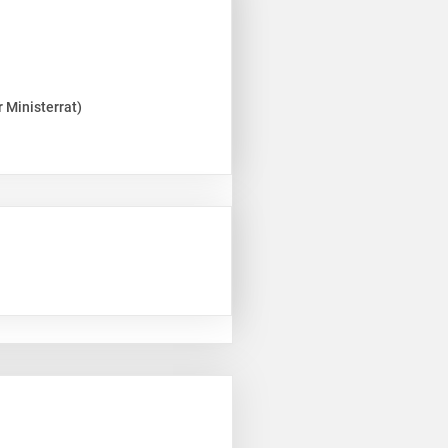
 Ministerrat)