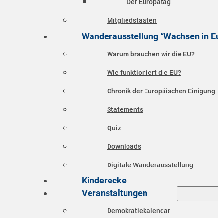
Der Europatag
Mitgliedstaaten
Wanderausstellung “Wachsen in E
Warum brauchen wir die EU?
Wie funktioniert die EU?
Chronik der Europäischen Einigung
Statements
Quiz
Downloads
Digitale Wanderausstellung
Kinderecke
Veranstaltungen
Demokratiekalendar