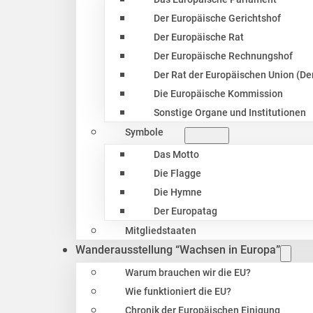
Der Europäische Gerichtshof
Der Europäische Rat
Der Europäische Rechnungshof
Der Rat der Europäischen Union (Der
Die Europäische Kommission
Sonstige Organe und Institutionen
Symbole
Das Motto
Die Flagge
Die Hymne
Der Europatag
Mitgliedstaaten
Wanderausstellung “Wachsen in Europa”
Warum brauchen wir die EU?
Wie funktioniert die EU?
Chronik der Europäischen Einigung