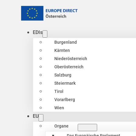
EDIs
Burgenland
Kärnten
Niederösterreich
Oberösterreich
Salzburg
Steiermark
Tirol
Vorarlberg
Wien
EU
Organe
Das Europäische Parlament