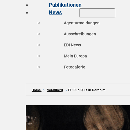
Publikationen
News
Agenturmeldungen
Ausschreibungen
EDI News
Mein Europa
Fotogalerie
Home
Vorarlberg
EU Pub Quiz in Dornbirn