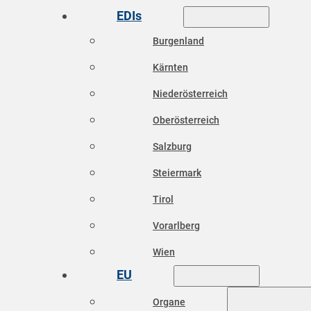
EDIs
Burgenland
Kärnten
Niederösterreich
Oberösterreich
Salzburg
Steiermark
Tirol
Vorarlberg
Wien
EU
Organe