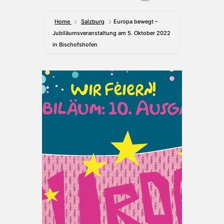
Home
Salzburg
Europa bewegt –
Jubiläumsveranstaltung am 5. Oktober 2022
in Bischofshofen