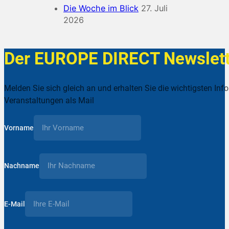
Die Woche im Blick
27. Juli
2026
Der EUROPE DIRECT Newslett
Melden Sie sich gleich an und erhalten Sie die wichtigsten Inf
Veranstaltungen als Mail
Vorname
Nachname
E-Mail