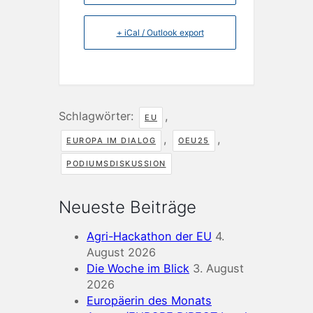
+ iCal / Outlook export
Schlagwörter:
,
EU
,
,
EUROPA IM DIALOG
OEU25
PODIUMSDISKUSSION
Neueste Beiträge
Agri-Hackathon der EU
4.
August 2026
Die Woche im Blick
3. August
2026
Europäerin des Monats