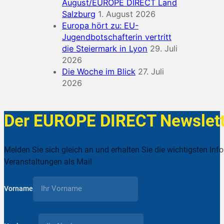
August/EUROPE DIRECT Land
Salzburg
1. August 2026
Europa hört zu: EU-
Jugendbotschafterin vertritt
die Steiermark in Lyon
29. Juli
2026
Die Woche im Blick
27. Juli
2026
Der EUROPE DIRECT Newslett
Melden Sie sich gleich an und erhalten Sie die wichtigsten Inf
Veranstaltungen als Mail
Vorname