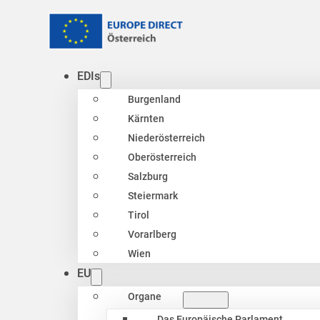
EDIs
Burgenland
Kärnten
Niederösterreich
Oberösterreich
Salzburg
Steiermark
Tirol
Vorarlberg
Wien
EU
Organe
Das Europäische Parlament