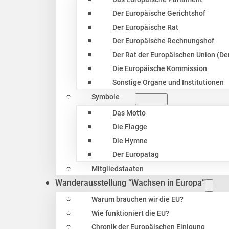
Der Europäische Gerichtshof
Der Europäische Rat
Der Europäische Rechnungshof
Der Rat der Europäischen Union (Der
Die Europäische Kommission
Sonstige Organe und Institutionen
Symbole
Das Motto
Die Flagge
Die Hymne
Der Europatag
Mitgliedstaaten
Wanderausstellung “Wachsen in Europa”
Warum brauchen wir die EU?
Wie funktioniert die EU?
Chronik der Europäischen Einigung