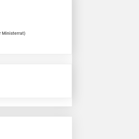
 Ministerrat)