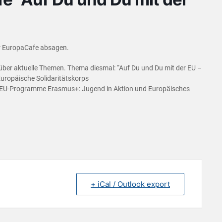
er EuropaCafe absagen.
über aktuelle Themen. Thema diesmal: “Auf Du und Du mit der EU –
uropäische Solidaritätskorps
e EU-Programme Erasmus+: Jugend in Aktion und Europäisches
+ iCal / Outlook export