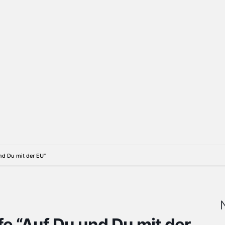
d Du mit der EU”
 “Auf Du und Du mit der