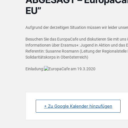
EU”
Aufgrund der derzeitigen Situation müssen wir leider uns
Besuchen Sie das EuropaCafe und diskutieren Sie mit uns 
Informationen über Erasmus+: Jugend in Aktion und das E
Referentin: Susanne Rosmann (Leitung der Regionalstell
Solidaritätskorps in Oberösterreich)
Einladung:
+ Zu Google Kalender hinzufügen