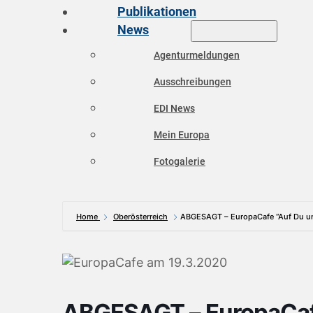
Publikationen
News
Agenturmeldungen
Ausschreibungen
EDI News
Mein Europa
Fotogalerie
Home
Oberösterreich
ABGESAGT – EuropaCafe “Auf Du un
ABGESAGT – EuropaCafe