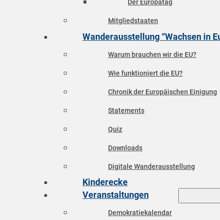
Der Europatag
Mitgliedstaaten
Wanderausstellung “Wachsen in E
Warum brauchen wir die EU?
Wie funktioniert die EU?
Chronik der Europäischen Einigung
Statements
Quiz
Downloads
Digitale Wanderausstellung
Kinderecke
Veranstaltungen
Demokratiekalendar