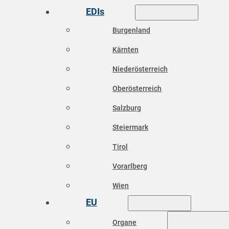
EDIs
Burgenland
Kärnten
Niederösterreich
Oberösterreich
Salzburg
Steiermark
Tirol
Vorarlberg
Wien
EU
Organe