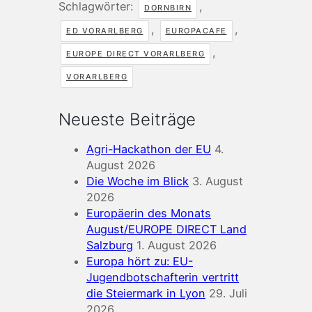
Schlagwörter:
,
DORNBIRN
,
,
ED VORARLBERG
EUROPACAFE
,
EUROPE DIRECT VORARLBERG
VORARLBERG
Neueste Beiträge
Agri-Hackathon der EU
4.
August 2026
Die Woche im Blick
3. August
2026
Europäerin des Monats
August/EUROPE DIRECT Land
Salzburg
1. August 2026
Europa hört zu: EU-
Jugendbotschafterin vertritt
die Steiermark in Lyon
29. Juli
2026