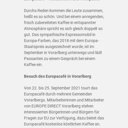
Durchs Reden kommen die Leute zusammen,
heißt es so schön. Und bei einem anregenden,
frisch zubereiteten Kaffee in entspannter
Atmosphäre spricht es sich gleich doppelt so
gut. Das sympathische Espressomobil in
Europa-Farben, das 2018 mit dem Europa-
Staatspreis ausgezeichnet wurde, ist im
September in Vorarlberg unterwegs und lädt
Passanten zu einem Gespräch bei einem
Kaffee ein.
Besuch des Europacafé in Vorarlberg
Von 22. bis 25. September 2021 tourt das
Europacafé durch mehrere Gemeinden
Vorarlbergs. Mitarbeiterinnen und Mitarbeiter
von EUROPE DIRECT Vorarlberg stehen
interessierten Bürgerinnen und Bürgern für
Fragen zur EU zur Verfügung, dazu bietet das
Europacafé kostenlos köstlichen Kaffee an.