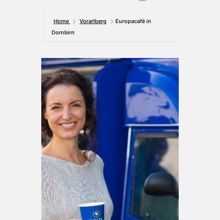
Home
Vorarlberg
Europacafé in
Dornbirn