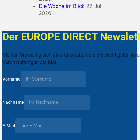
Die Woche im Blick
27. Juli
2026
Der EUROPE DIRECT Newslett
Melden Sie sich gleich an und erhalten Sie die wichtigsten Inf
Veranstaltungen als Mail
Vorname
Nachname
E-Mail