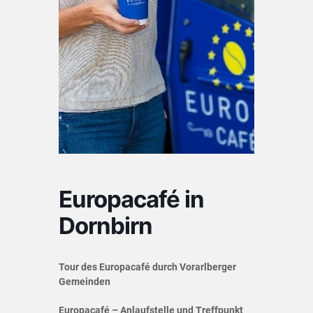
Europacafé in
Dornbirn
Tour des Europacafé durch Vorarlberger
Gemeinden
Europacafé – Anlaufstelle und Treffpunkt