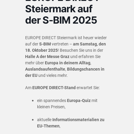
Steiermark auf
der S-BIM 2025
EUROPE DIRECT Steiermark ist heuer wieder
auf der
S-BIM
vertreten –
am Samstag, den
18. Oktober 2025
! Besuchen Sie uns in der
Halle A der Messe Graz
und erfahren Sie
mehr über
Europa in deinem Alltag
,
Auslandsaufenthalte
,
Bildungschancen in
der EU
und vieles mehr.
Am
EUROPE DIRECT-Stand
erwartet Sie:
ein spannendes
Europa-Quiz
mit
kleinen Preisen,
aktuelle
Informationsmaterialien zu
EU-Themen
,