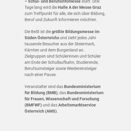
– Schul- und Berufsinfomesse
statt. Drei
Tage lang wird die
Halle A der Messe Graz
zum Treffpunkt für alle, die sich über Bildung,
Beruf und Zukunft informieren möchten.
Die BeSt ist die
größte Bildungsmesse im
Süden Österreichs
und zieht jedes Jahr
tausende Besucher aus der Steiermark,
Kärnten und dem Burgenland an.
Zielgruppen sind Schülerinnen und Schüler
am Ende der Schullaufbahn, Studierende,
Berufsumsteiger sowie Wiedereinsteiger
nach einer Pause.
Veranstalter sind das
Bundesministerium
für Bildung (BMB)
, das
Bundesministerium
für Frauen, Wissenschaft und Forschung
(BMFWF)
und das
Arbeitsmarktservice
Österreich (AMS)
.