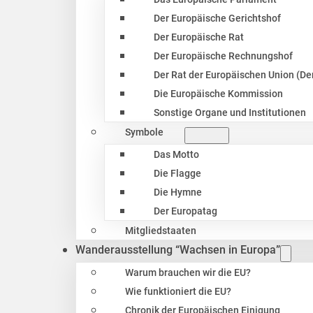
Der Europäische Gerichtshof
Der Europäische Rat
Der Europäische Rechnungshof
Der Rat der Europäischen Union (Der
Die Europäische Kommission
Sonstige Organe und Institutionen
Symbole
Das Motto
Die Flagge
Die Hymne
Der Europatag
Mitgliedstaaten
Wanderausstellung “Wachsen in Europa”
Warum brauchen wir die EU?
Wie funktioniert die EU?
Chronik der Europäischen Einigung