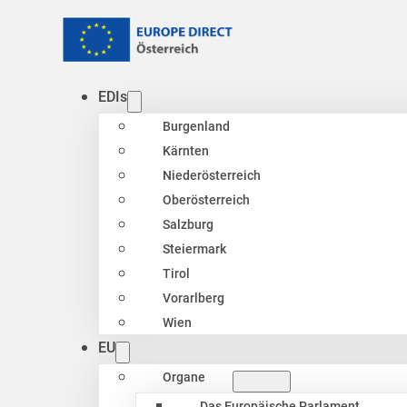
EDIs
Burgenland
Kärnten
Niederösterreich
Oberösterreich
Salzburg
Steiermark
Tirol
Vorarlberg
Wien
EU
Organe
Das Europäische Parlament