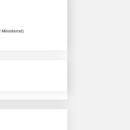
 Ministerrat)