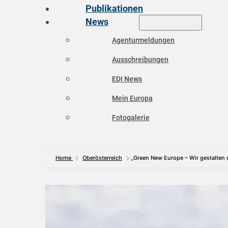
Publikationen
News
Agenturmeldungen
Ausschreibungen
EDI News
Mein Europa
Fotogalerie
Home
Oberösterreich
„Green New Europe – Wir gestalten 