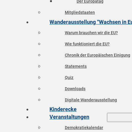
Der Europatag
Mitgliedstaaten
Wanderausstellung “Wachsen in E
Warum brauchen wir die EU?
Wie funktioniert die EU?
Chronik der Europäischen Einigung
Statements
Quiz
Downloads
Digitale Wanderausstellung
Kinderecke
Veranstaltungen
Demokratiekalendar