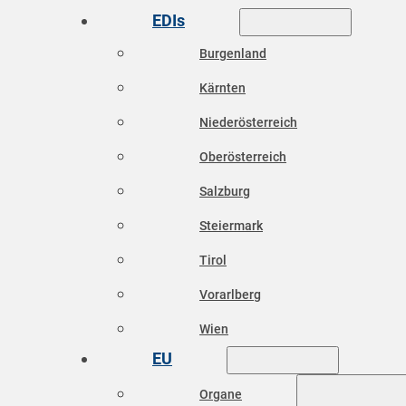
EDIs
Burgenland
Kärnten
Niederösterreich
Oberösterreich
Salzburg
Steiermark
Tirol
Vorarlberg
Wien
EU
Organe