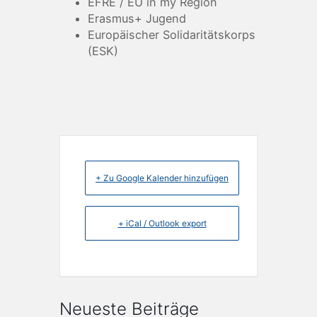
EFRE / EU in my Region
Erasmus+ Jugend
Europäischer Solidaritätskorps
(ESK)
+ Zu Google Kalender hinzufügen
+ iCal / Outlook export
Neueste Beiträge