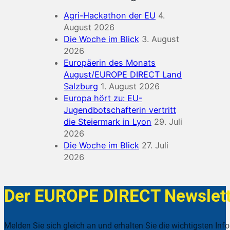
Agri-Hackathon der EU
4.
August 2026
Die Woche im Blick
3. August
2026
Europäerin des Monats
August/EUROPE DIRECT Land
Salzburg
1. August 2026
Europa hört zu: EU-
Jugendbotschafterin vertritt
die Steiermark in Lyon
29. Juli
2026
Die Woche im Blick
27. Juli
2026
Der EUROPE DIRECT Newslett
Melden Sie sich gleich an und erhalten Sie die wichtigsten Inf