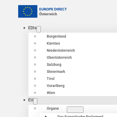
EDIs
Burgenland
Kärnten
Niederösterreich
Oberösterreich
Salzburg
Steiermark
Tirol
Vorarlberg
Wien
EU
Organe
Das Europäische Parlament