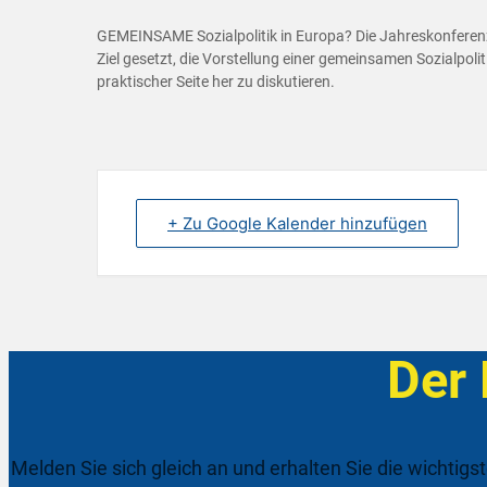
GEMEINSAME Sozialpolitik in Europa? Die Jahreskonferenz 
Ziel gesetzt, die Vorstellung einer gemeinsamen Sozialpolit
praktischer Seite her zu diskutieren.
+ Zu Google Kalender hinzufügen
Der
Melden Sie sich gleich an und erhalten Sie die wichtigs