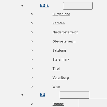
EDIs
Burgenland
Kärnten
Niederösterreich
Oberösterreich
Salzburg
Steiermark
Tirol
Vorarlberg
Wien
EU
Organe