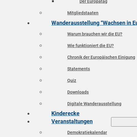
Der Europatag
Mitgliedstaaten
Wanderausstellung “Wachsen in E
Warum brauchen wir die EU?
Wie funktioniert die EU?
Chronik der Europäischen Einigung
Statements
Quiz
Downloads
Digitale Wanderausstellung
Kinderecke
Veranstaltungen
Demokratiekalendar