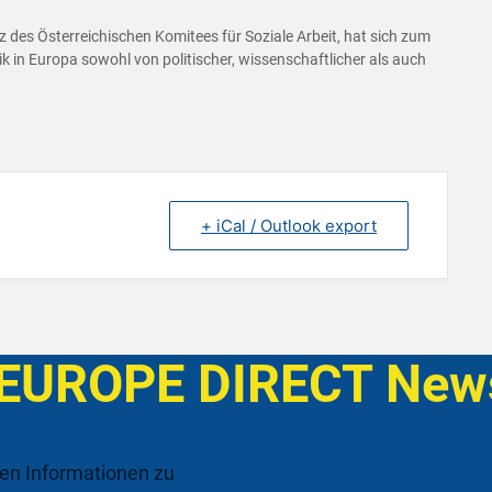
des Österreichischen Komitees für Soziale Arbeit, hat sich zum
ik in Europa sowohl von politischer, wissenschaftlicher als auch
+ iCal / Outlook export
 EUROPE DIRECT News
ten Informationen zu