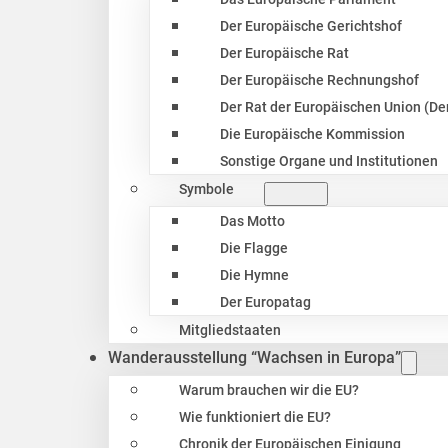
Der Europäische Gerichtshof
Der Europäische Rat
Der Europäische Rechnungshof
Der Rat der Europäischen Union (Der
Die Europäische Kommission
Sonstige Organe und Institutionen
Symbole
Das Motto
Die Flagge
Die Hymne
Der Europatag
Mitgliedstaaten
Wanderausstellung “Wachsen in Europa”
Warum brauchen wir die EU?
Wie funktioniert die EU?
Chronik der Europäischen Einigung