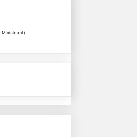
 Ministerrat)