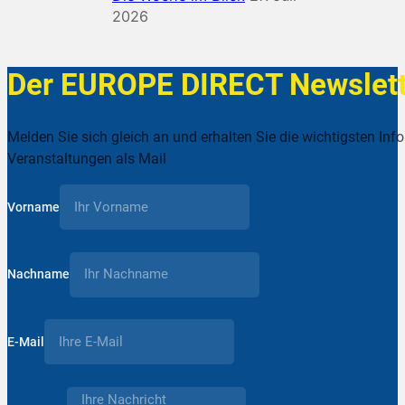
2026
Der EUROPE DIRECT Newslett
Melden Sie sich gleich an und erhalten Sie die wichtigsten Inf
Veranstaltungen als Mail
Vorname
Nachname
E-Mail