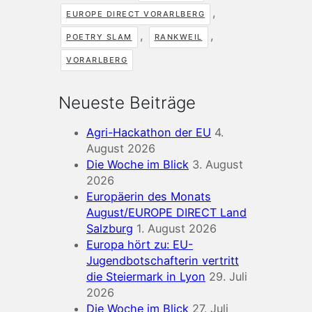
,
EUROPE DIRECT VORARLBERG
,
,
POETRY SLAM
RANKWEIL
VORARLBERG
Neueste Beiträge
Agri-Hackathon der EU
4.
August 2026
Die Woche im Blick
3. August
2026
Europäerin des Monats
August/EUROPE DIRECT Land
Salzburg
1. August 2026
Europa hört zu: EU-
Jugendbotschafterin vertritt
die Steiermark in Lyon
29. Juli
2026
Die Woche im Blick
27. Juli