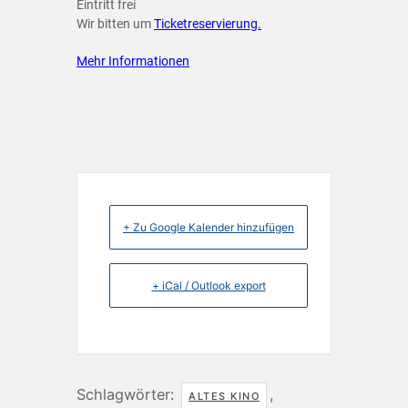
Eintritt frei
Wir bitten um
Ticketreservierung.
Mehr Informationen
+ Zu Google Kalender hinzufügen
+ iCal / Outlook export
Schlagwörter:
,
ALTES KINO