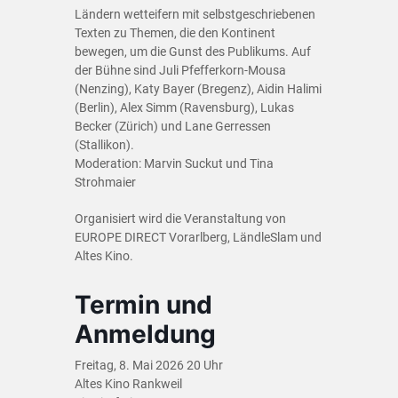
Ländern wetteifern mit selbstgeschriebenen
Texten zu Themen, die den Kontinent
bewegen, um die Gunst des Publikums. Auf
der Bühne sind Juli Pfefferkorn-Mousa
(Nenzing), Katy Bayer (Bregenz), Aidin Halimi
(Berlin), Alex Simm (Ravensburg), Lukas
Becker (Zürich) und Lane Gerressen
(Stallikon).
Moderation: Marvin Suckut und Tina
Strohmaier
Organisiert wird die Veranstaltung von
EUROPE DIRECT Vorarlberg, LändleSlam und
Altes Kino.
Termin und
Anmeldung
Freitag, 8. Mai 2026 20 Uhr
Altes Kino Rankweil