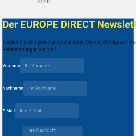
2026
Der EUROPE DIRECT Newslett
Melden Sie sich gleich an und erhalten Sie die wichtigsten Inf
Veranstaltungen als Mail
Vorname
Nachname
E-Mail