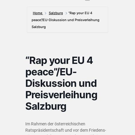
Home
Salzburg
“Rap your EU 4
peace”/EU-Diskussion und Preisverleihung
Salzburg
“Rap your EU 4
peace”/EU-
Diskussion und
Preisverleihung
Salzburg
Im Rahmen der österreichischen
Ratspräsidentschaft und vor dem Friedens-