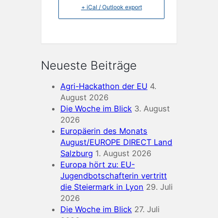
+ iCal / Outlook export
Neueste Beiträge
Agri-Hackathon der EU
4.
August 2026
Die Woche im Blick
3. August
2026
Europäerin des Monats
August/EUROPE DIRECT Land
Salzburg
1. August 2026
Europa hört zu: EU-
Jugendbotschafterin vertritt
die Steiermark in Lyon
29. Juli
2026
Die Woche im Blick
27. Juli