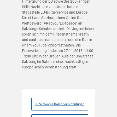
Hintergrund der EU sowie des 200-jährigen
Stille-Nacht-Lied-Jubiläums hat die
Stabsstelle EU-Bürgerservice und Europe
Direct Land Salzburg einen Online-Rap-
Wettbewerb “#RapyourEU4peace” an
Salzburgs Schulen lanciert. Die Jugendlichen
sollen sich mit dem Friedensthema kreativ
und cool auseinandersetzen und den Rap in
einem YouTube-Video festhalten. Die
Preisverleihung findet am 27.11.2018, 11:00-
13:00 Uhr, in der Großen Aula der Universität
Salzburg im Rahmen einer hochkarätigen
europäischen Veranstaltung statt.
+ Zu Google Kalender hinzufügen