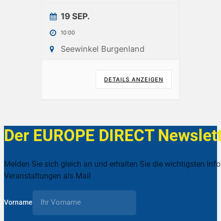
19 SEP.
10:00
Seewinkel Burgenland
DETAILS ANZEIGEN
Der EUROPE DIRECT Newslett
Melden Sie sich gleich an und erhalten Sie die wichtigsten Inf
Veranstaltungen als Mail
Vorname