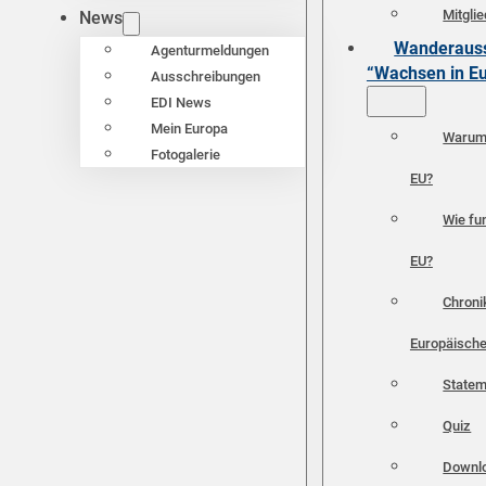
Mitgli
News
Wanderauss
Agenturmeldungen
“Wachsen in E
Ausschreibungen
EDI News
Mein Europa
Warum 
Fotogalerie
EU?
Wie fun
EU?
Chroni
Europäische
Statem
Quiz
Downl