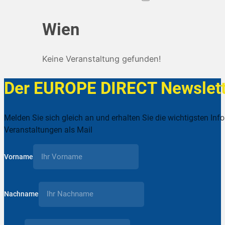
Wien
Keine Veranstaltung gefunden!
Der EUROPE DIRECT Newslett
Melden Sie sich gleich an und erhalten Sie die wichtigsten Inf
Veranstaltungen als Mail
Vorname
Nachname