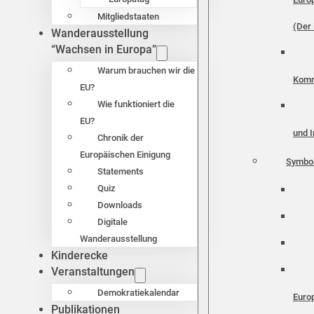
Mitgliedstaaten
(Der 
Wanderausstellung
“Wachsen in Europa”
Warum brauchen wir die
Komm
EU?
Wie funktioniert die
EU?
und I
Chronik der
Europäischen Einigung
Symbo
Statements
Quiz
Downloads
Digitale
Wanderausstellung
Kinderecke
Veranstaltungen
Demokratiekalendar
Euro
Publikationen