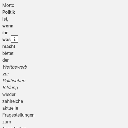
Motto
Politik
teilen
ist,
wenn
teilen
ihr
teilen
was
macht
bietet
der
Wettbewerb
zur
Politischen
Bildung
wieder
zahlreiche
aktuelle
Fragestellungen
zum