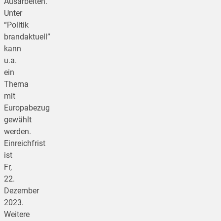
Ausarbeiten.
Unter
“Politik
brandaktuell”
kann
u.a.
ein
Thema
mit
Europabezug
gewählt
werden.
Einreichfrist
ist
Fr,
22.
Dezember
2023.
Weitere