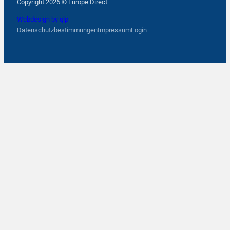
Copyright 2026 © Europe Direct
Webdesign by qlp
Datenschutzbestimmungen
Impressum
Login