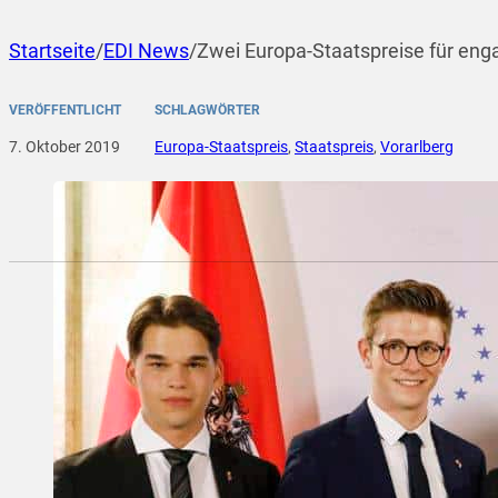
Startseite
/
EDI News
/
Zwei Europa-Staatspreise für enga
VERÖFFENTLICHT
SCHLAGWÖRTER
7. Oktober 2019
Europa-Staatspreis
,
Staatspreis
,
Vorarlberg