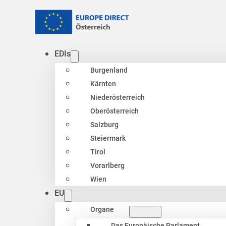
EDIs
Burgenland
Kärnten
Niederösterreich
Oberösterreich
Salzburg
Steiermark
Tirol
Vorarlberg
Wien
EU
Organe
Das Europäische Parlament