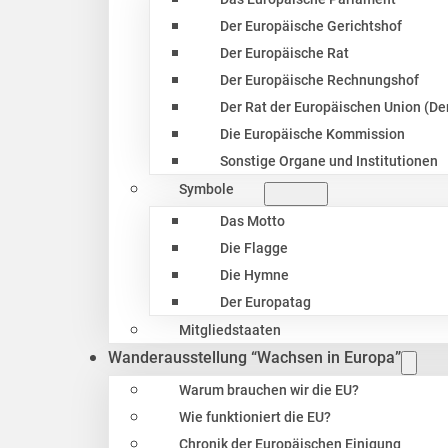
Der Europäische Gerichtshof
Der Europäische Rat
Der Europäische Rechnungshof
Der Rat der Europäischen Union (Der
Die Europäische Kommission
Sonstige Organe und Institutionen
Symbole
Das Motto
Die Flagge
Die Hymne
Der Europatag
Mitgliedstaaten
Wanderausstellung “Wachsen in Europa”
Warum brauchen wir die EU?
Wie funktioniert die EU?
Chronik der Europäischen Einigung