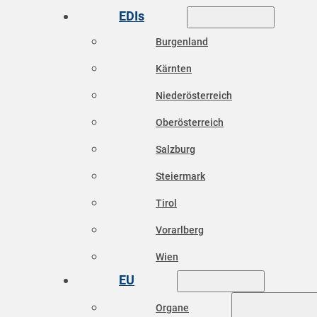
EDIs
Burgenland
Kärnten
Niederösterreich
Oberösterreich
Salzburg
Steiermark
Tirol
Vorarlberg
Wien
EU
Organe