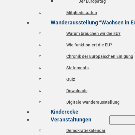
Der Europatag
Mitgliedstaaten
Wanderausstellung “Wachsen in E
Warum brauchen wir die EU?
Wie funktioniert die EU?
Chronik der Europäischen Einigung
Statements
Quiz
Downloads
Digitale Wanderausstellung
Kinderecke
Veranstaltungen
Demokratiekalendar