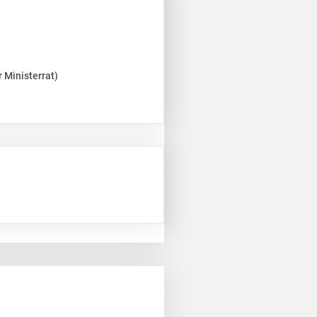
 Ministerrat)