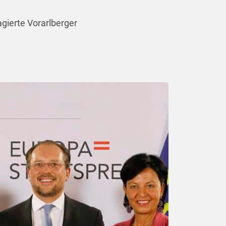
gierte Vorarlberger