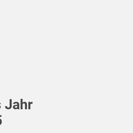
 Jahr
5