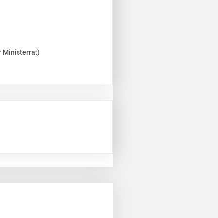
 Ministerrat)