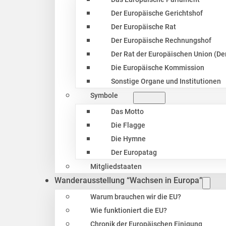
Der Europäische Gerichtshof
Der Europäische Rat
Der Europäische Rechnungshof
Der Rat der Europäischen Union (Der
Die Europäische Kommission
Sonstige Organe und Institutionen
Symbole
Das Motto
Die Flagge
Die Hymne
Der Europatag
Mitgliedstaaten
Wanderausstellung “Wachsen in Europa”
Warum brauchen wir die EU?
Wie funktioniert die EU?
Chronik der Europäischen Einigung