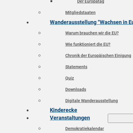
Der Europatag
Mitgliedstaaten
Wanderausstellung “Wachsen in E
Warum brauchen wir die EU?
Wie funktioniert die EU?
Chronik der Europäischen Einigung
Statements
Quiz
Downloads
Digitale Wanderausstellung
Kinderecke
Veranstaltungen
Demokratiekalendar