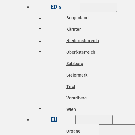
EDIs
Burgenland
Kärnten
Niederösterreich
Oberösterreich
Salzburg
Steiermark
Tirol
Vorarlberg
Wien
EU
Organe