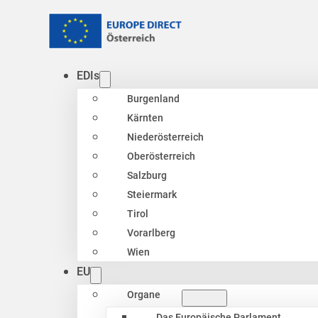
EDIs
Burgenland
Kärnten
Niederösterreich
Oberösterreich
Salzburg
Steiermark
Tirol
Vorarlberg
Wien
EU
Organe
Das Europäische Parlament