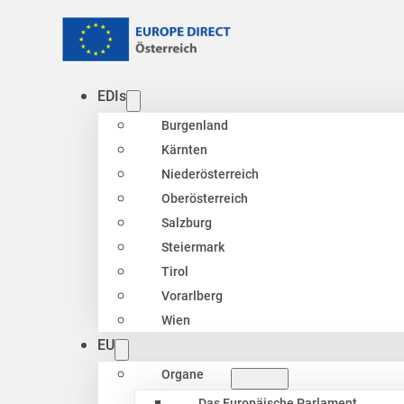
EDIs
Burgenland
Kärnten
Niederösterreich
Oberösterreich
Salzburg
Steiermark
Tirol
Vorarlberg
Wien
EU
Organe
Das Europäische Parlament