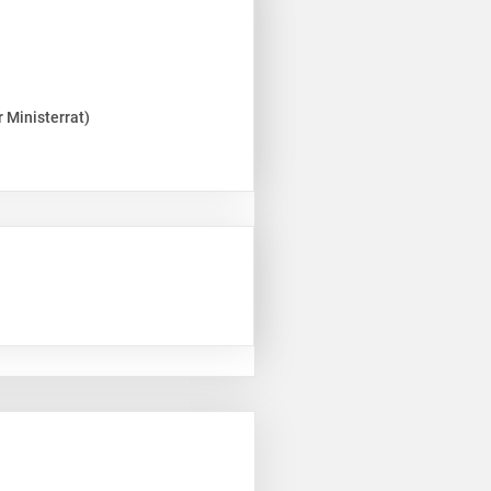
 Ministerrat)