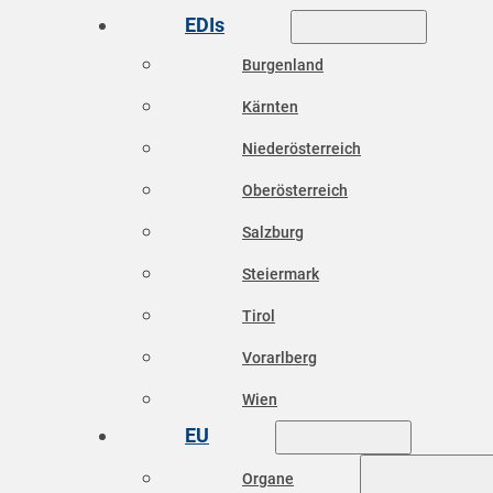
EDIs
Burgenland
Kärnten
Niederösterreich
Oberösterreich
Salzburg
Steiermark
Tirol
Vorarlberg
Wien
EU
Organe