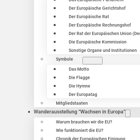
Der Europäische Gerichtshof
Der Europäische Rat
Der Europäische Rechnungshof
Der Rat der Europäischen Union (Der
Die Europäische Kommission
Sonstige Organe und Institutionen
Symbole
Das Motto
Die Flagge
Die Hymne
Der Europatag
Mitgliedstaaten
Wanderausstellung “Wachsen in Europa”
Warum brauchen wir die EU?
Wie funktioniert die EU?
Chronik der Europäischen Einigung