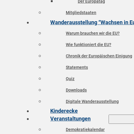
Der Europatag
Mitgliedstaaten
Wanderausstellung “Wachsen in E
Warum brauchen wir die EU?
Wie funktioniert die EU?
Chronik der Europäischen Einigung
Statements
Quiz
Downloads
Digitale Wanderausstellung
Kinderecke
Veranstaltungen
Demokratiekalendar