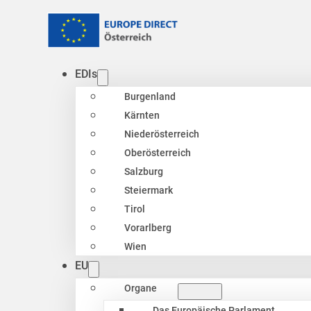
EDIs
Burgenland
Kärnten
Niederösterreich
Oberösterreich
Salzburg
Steiermark
Tirol
Vorarlberg
Wien
EU
Organe
Das Europäische Parlament