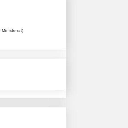
 Ministerrat)