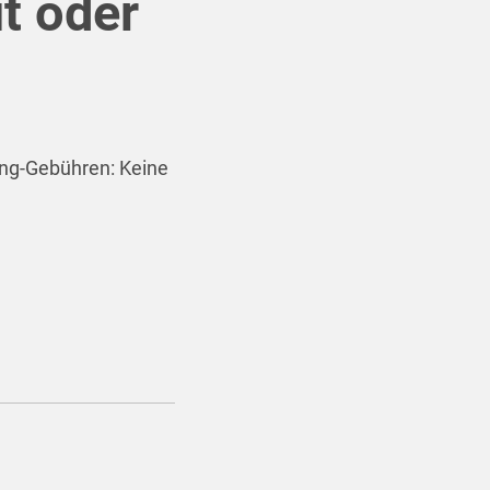
t oder
ng-Gebühren: Keine