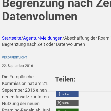
Begrenzung nach Zei
Datenvolumen
Startseite
/
Agentur-Meldungen
/
Abschaffung der Roami
Begrenzung nach Zeit oder Datenvolumen
VERÖFFENTLICHT
22. September 2016
Die Europäische
Teilen:
Kommission hat am 21.
September 2016 einen
teilen
neuen Ansatz zur fairen
Nutzung der neuen
teilen
Roaming-Regeln ab Juni