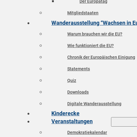
Der Europatag
Mitgliedstaaten
Wanderausstellung “Wachsen in E
Warum brauchen wir die EU?
Wie funktioniert die EU?
Chronik der Europäischen Einigung
Statements
Quiz
Downloads
Digitale Wanderausstellung
Kinderecke
Veranstaltungen
Demokratiekalendar