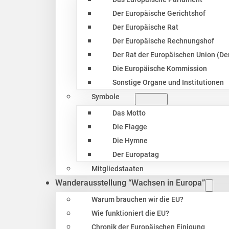
Der Europäische Gerichtshof
Der Europäische Rat
Der Europäische Rechnungshof
Der Rat der Europäischen Union (Der
Die Europäische Kommission
Sonstige Organe und Institutionen
Symbole
Das Motto
Die Flagge
Die Hymne
Der Europatag
Mitgliedstaaten
Wanderausstellung “Wachsen in Europa”
Warum brauchen wir die EU?
Wie funktioniert die EU?
Chronik der Europäischen Einigung