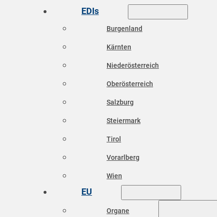
EDIs
Burgenland
Kärnten
Niederösterreich
Oberösterreich
Salzburg
Steiermark
Tirol
Vorarlberg
Wien
EU
Organe