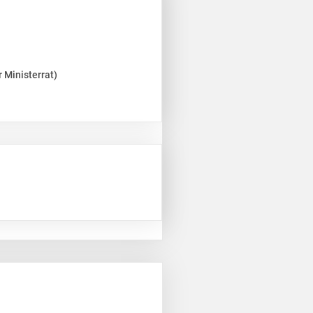
 Ministerrat)