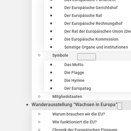
Der Europäische Gerichtshof
Der Europäische Rat
Der Europäische Rechnungshof
Der Rat der Europäischen Union (Der
Die Europäische Kommission
Sonstige Organe und Institutionen
Symbole
Das Motto
Die Flagge
Die Hymne
Der Europatag
Mitgliedstaaten
Wanderausstellung “Wachsen in Europa”
Warum brauchen wir die EU?
Wie funktioniert die EU?
Chronik der Europäischen Einigung