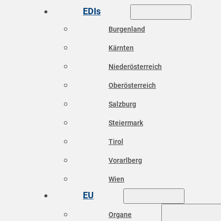
EDIs
Burgenland
Kärnten
Niederösterreich
Oberösterreich
Salzburg
Steiermark
Tirol
Vorarlberg
Wien
EU
Organe