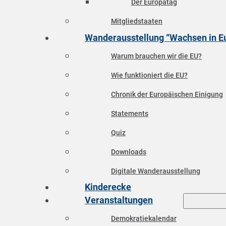
Der Europatag
Mitgliedstaaten
Wanderausstellung “Wachsen in E
Warum brauchen wir die EU?
Wie funktioniert die EU?
Chronik der Europäischen Einigung
Statements
Quiz
Downloads
Digitale Wanderausstellung
Kinderecke
Veranstaltungen
Demokratiekalendar