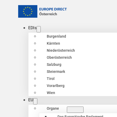
EDIs
Burgenland
Kärnten
Niederösterreich
Oberösterreich
Salzburg
Steiermark
Tirol
Vorarlberg
Wien
EU
Organe
Das Europäische Parlament