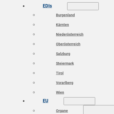
EDIs
Burgenland
Kärnten
Niederösterreich
Oberösterreich
Salzburg
Steiermark
Tirol
Vorarlberg
Wien
EU
Organe