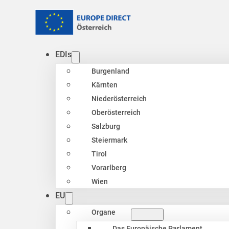
EDIs
Burgenland
Kärnten
Niederösterreich
Oberösterreich
Salzburg
Steiermark
Tirol
Vorarlberg
Wien
EU
Organe
Das Europäische Parlament