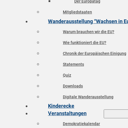
Der Europatag
Mitgliedstaaten
Wanderausstellung “Wachsen in E
Warum brauchen wir die EU?
Wie funktioniert die EU?
Chronik der Europäischen Einigung
Statements
Quiz
Downloads
Digitale Wanderausstellung
Kinderecke
Veranstaltungen
Demokratiekalendar