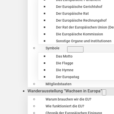
Der Europäische Gerichtshof
Der Europäische Rat
Der Europäische Rechnungshof
Der Rat der Europäischen Union (Der
Die Europäische Kommission
Sonstige Organe und Institutionen
Symbole
Das Motto
Die Flagge
Die Hymne
Der Europatag
Mitgliedstaaten
Wanderausstellung “Wachsen in Europa”
Warum brauchen wir die EU?
Wie funktioniert die EU?
Chronik der Europäischen Einigung