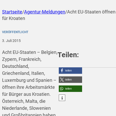
Startseite
/
Agentur-Meldungen
/
Acht EU-Staaten öffnen
für Kroaten
VERÖFFENTLICHT
3. Juli 2015
Acht EU-Staaten – Belgien,
Teilen:
Zypern, Frankreich,
Deutschland,
teilen
Griechenland, Italien,
Luxemburg und Spanien –
teilen
öffnen ihre Arbeitsmärkte
teilen
für Bürger aus
Kroatien
.
Österreich, Malta, die
Niederlande, Slowenien
und Großbritannien haben