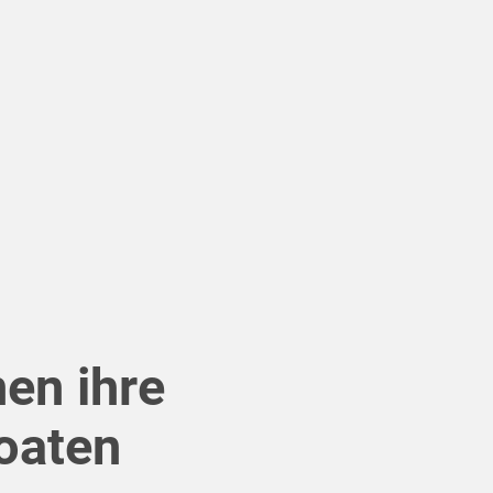
en ihre
oaten