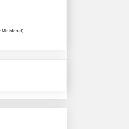
 Ministerrat)