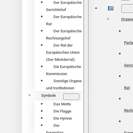
Der Europäische
EU
Gerichtshof
Der Europäische
Organ
Rat
Der Europäische
Rechnungshof
Parl
Der Rat der
Europäischen Union
(Der Ministerrat)
Geri
Die Europäische
Kommission
Sonstige Organe
Rat
und Institutionen
Symbole
Das Motto
Rech
Die Flagge
Die Hymne
Der
Europatag
Euro