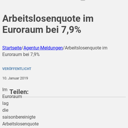
Arbeitslosenquote im
Euroraum bei 7,9%
Startseite
/
Agentur-Meldungen
/
Arbeitslosenquote im
Euroraum bei 7,9%
VERÖFFENTLICHT
10. Januar 2019
Im
Teilen:
Euroraum
lag
die
teilen
saisonbereinigte
Arbeitslosenquote
teilen