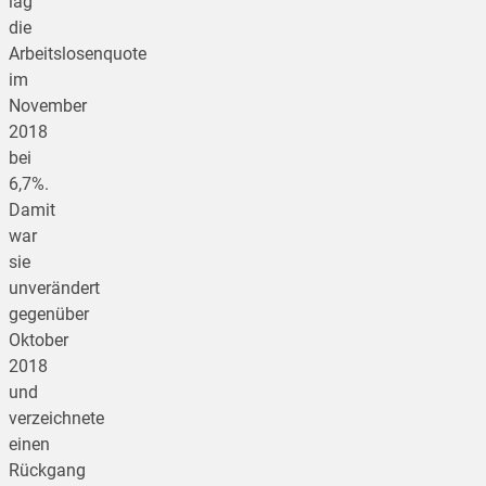
lag
die
Arbeitslosenquote
im
November
2018
bei
6,7%.
Damit
war
sie
unverändert
gegenüber
Oktober
2018
und
verzeichnete
einen
Rückgang