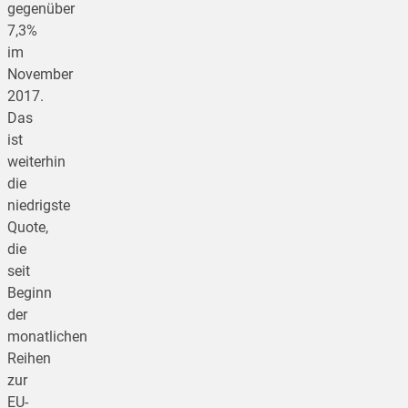
gegenüber
7,3%
im
November
2017.
Das
ist
weiterhin
die
niedrigste
Quote,
die
seit
Beginn
der
monatlichen
Reihen
zur
EU-