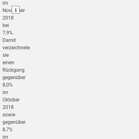
im
teilen
November
2018
bei
7,9%.
Damit
verzeichnete
sie
einen
Rückgang
gegenüber
8,0%
im
Oktober
2018
sowie
gegenüber
8,7%
im