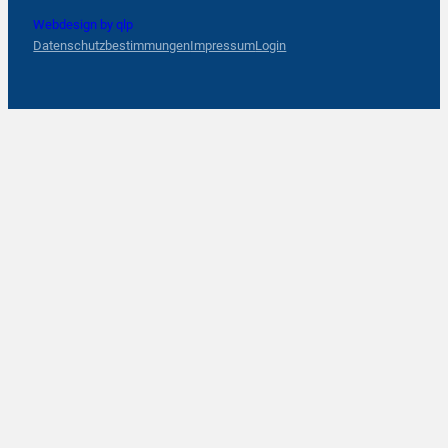
Webdesign by qlp
Datenschutzbestimmungen
Impressum
Login