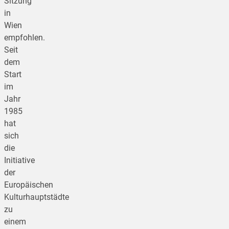
Sitzung
in
Wien
empfohlen.
Seit
dem
Start
im
Jahr
1985
hat
sich
die
Initiative
der
Europäischen
Kulturhauptstädte
zu
einem