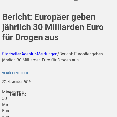
Bericht: Europäer geben
jährlich 30 Milliarden Euro
für Drogen aus
Startseite
/
Agentur-Meldungen
/
Bericht: Europäer geben
jährlich 30 Milliarden Euro für Drogen aus
VERÖFFENTLICHT
27. November 2019
Mindestens
Teilen:
30
Mrd.
Euro
teilen