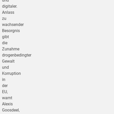
und
digitaler.
Anlass
zu
wachsender
Besorgnis
gibt
die
Zunahme
drogenbedingter
Gewalt
und
Korruption
in
der
EU,
warnt
Alexis
Goosdeel,