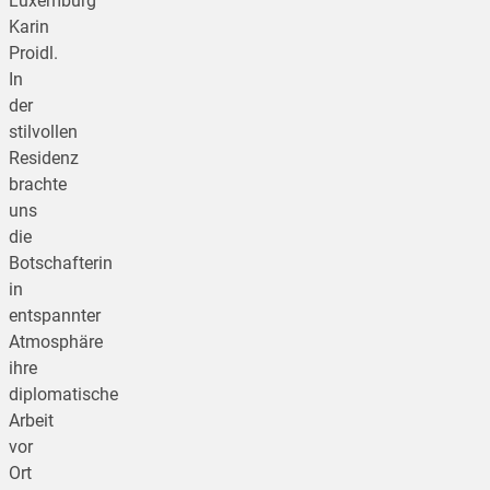
Luxemburg
Karin
Proidl.
In
der
stilvollen
Residenz
brachte
uns
die
Botschafterin
in
entspannter
Atmosphäre
ihre
diplomatische
Arbeit
vor
Ort