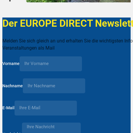
Der EUROPE DIRECT Newslett
Melden Sie sich gleich an und erhalten Sie die wichtigsten Inf
Veranstaltungen als Mail
Vorname
Nachname
E-Mail