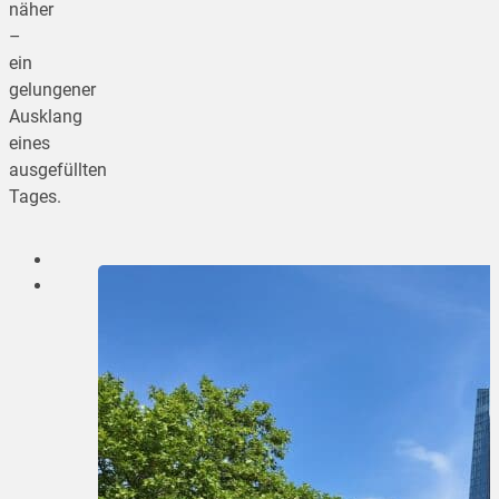
näher
–
ein
gelungener
Ausklang
eines
ausgefüllten
Tages.