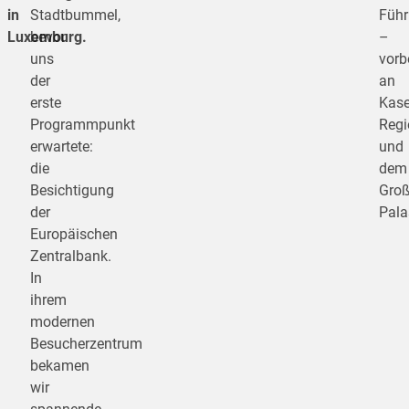
in
Stadtbummel,
Füh
Luxemburg.
bevor
–
uns
vorb
der
an
erste
Kase
Programmpunkt
Regi
erwartete:
und
die
dem
Besichtigung
Groß
der
Pala
Europäischen
Zentralbank.
In
ihrem
modernen
Besucherzentrum
bekamen
wir