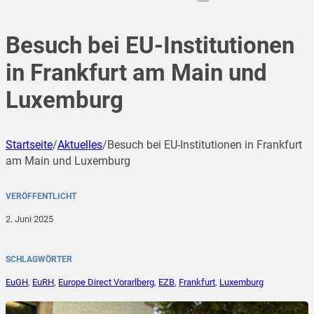
Besuch bei EU-Institutionen
in Frankfurt am Main und
Luxemburg
Startseite
/
Aktuelles
/
Besuch bei EU-Institutionen in Frankfurt
am Main und Luxemburg
VERÖFFENTLICHT
2. Juni 2025
SCHLAGWÖRTER
EuGH
,
EuRH
,
Europe Direct Vorarlberg
,
EZB
,
Frankfurt
,
Luxemburg