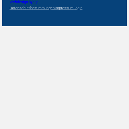
Webdesign by qlp
Datenschutzbestimmungen
Impressum
Login