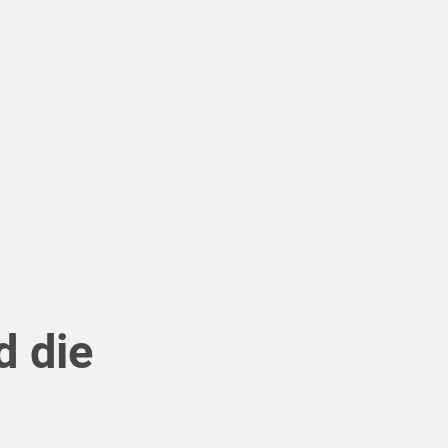
d die