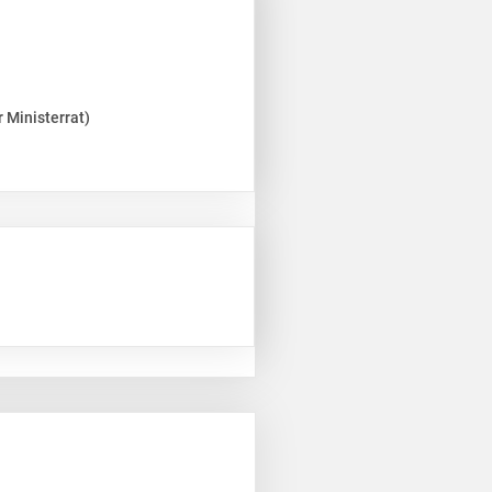
 Ministerrat)