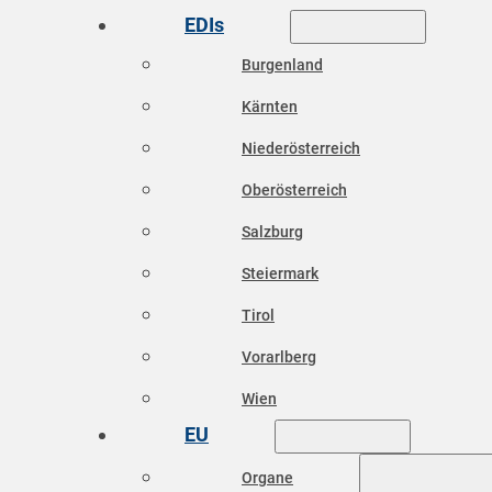
EDIs
Burgenland
Kärnten
Niederösterreich
Oberösterreich
Salzburg
Steiermark
Tirol
Vorarlberg
Wien
EU
Organe