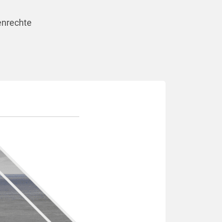
enrechte