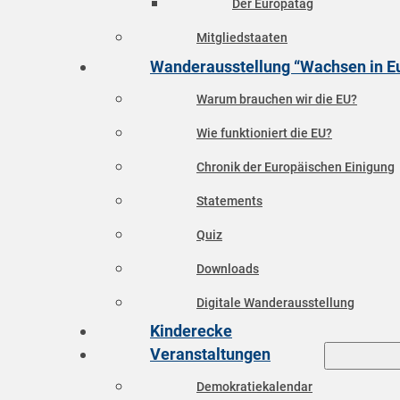
Der Europatag
Mitgliedstaaten
Wanderausstellung “Wachsen in E
Warum brauchen wir die EU?
Wie funktioniert die EU?
Chronik der Europäischen Einigung
Statements
Quiz
Downloads
Digitale Wanderausstellung
Kinderecke
Veranstaltungen
Demokratiekalendar