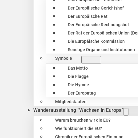
Der Europäische Gerichtshof
Der Europäische Rat
Der Europäische Rechnungshof
Der Rat der Europäischen Union (Der
Die Europäische Kommission
Sonstige Organe und Institutionen
Symbole
Das Motto
Die Flagge
Die Hymne
Der Europatag
Mitgliedstaaten
Wanderausstellung “Wachsen in Europa”
Warum brauchen wir die EU?
Wie funktioniert die EU?
Chronik der Europäischen Einigung