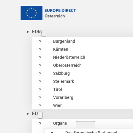
EDIs
Burgenland
Kärnten
Niederösterreich
Oberösterreich
Salzburg
Steiermark
Tirol
Vorarlberg
Wien
EU
Organe
Das Europäische Parlament