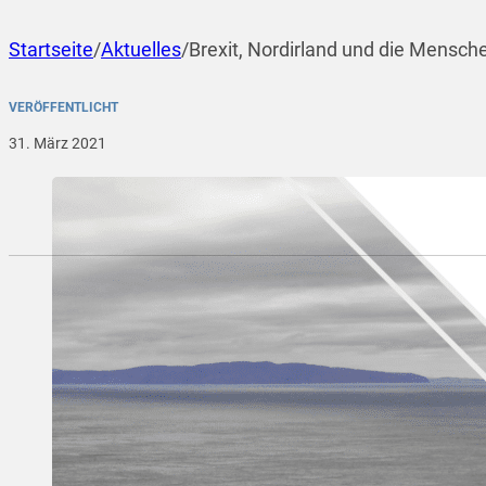
Startseite
/
Aktuelles
/
Brexit, Nordirland und die Mensch
VERÖFFENTLICHT
31. März 2021