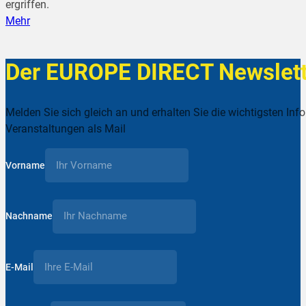
ergriffen.
Mehr
Der EUROPE DIRECT Newslett
Melden Sie sich gleich an und erhalten Sie die wichtigsten Inf
Veranstaltungen als Mail
Vorname
Nachname
E-Mail