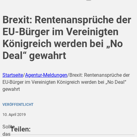
Brexit: Rentenansprüche der
EU-Bürger im Vereinigten
Königreich werden bei „No
Deal“ gewahrt
Startseite
/
Agentur-Meldungen
/
Brexit: Rentenansprüche der
EU-Bürger im Vereinigten Königreich werden bei „No Deal“
gewahrt
VERÖFFENTLICHT
10. April 2019
Sollte
Teilen:
das