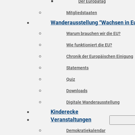
Der Europatag
Mitgliedstaaten
Wanderausstellung “Wachsen in E
Warum brauchen wir die EU?
Wie funktioniert die EU?
Chronik der Europäischen Einigung
Statements
Quiz
Downloads
Digitale Wanderausstellung
Kinderecke
Veranstaltungen
Demokratiekalendar