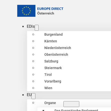
EDIs
Burgenland
Kärnten
Niederösterreich
Oberösterreich
Salzburg
Steiermark
Tirol
Vorarlberg
Wien
EU
Organe
Das Europäische Parlament