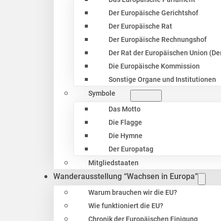
Der Europäische Gerichtshof
Der Europäische Rat
Der Europäische Rechnungshof
Der Rat der Europäischen Union (Der
Die Europäische Kommission
Sonstige Organe und Institutionen
Symbole
Das Motto
Die Flagge
Die Hymne
Der Europatag
Mitgliedstaaten
Wanderausstellung “Wachsen in Europa”
Warum brauchen wir die EU?
Wie funktioniert die EU?
Chronik der Europäischen Einigung