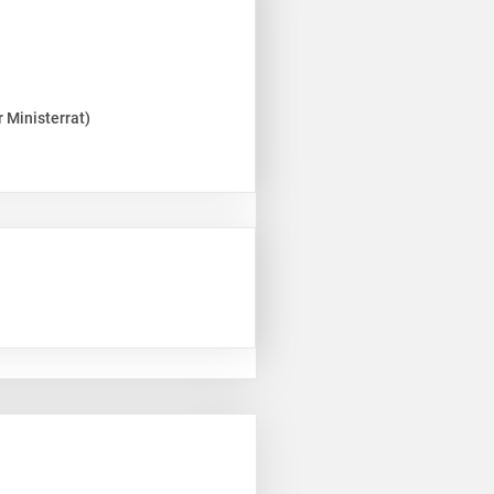
 Ministerrat)