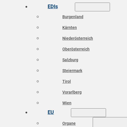
EDIs
Burgenland
Kärnten
Niederösterreich
Oberösterreich
Salzburg
Steiermark
Tirol
Vorarlberg
Wien
EU
Organe