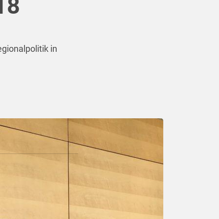
18
ionalpolitik in