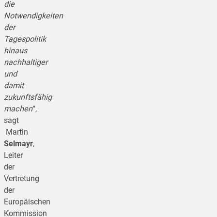
die
Notwendigkeiten
der
Tagespolitik
hinaus
nachhaltiger
und
damit
zukunftsfähig
machen
“,
sagt
Martin
Selmayr
,
Leiter
der
Vertretung
der
Europäischen
Kommission