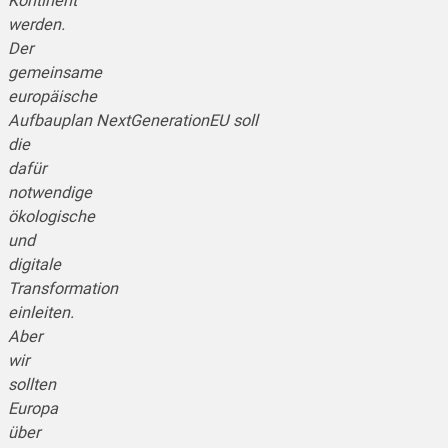
Kontinent
werden.
Der
gemeinsame
europäische
Aufbauplan NextGenerationEU soll
die
dafür
notwendige
ökologische
und
digitale
Transformation
einleiten.
Aber
wir
sollten
Europa
über