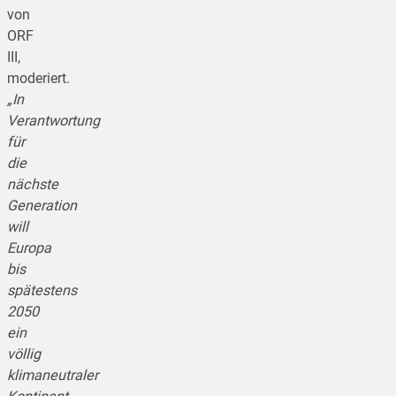
von
ORF
III,
moderiert.
„In
Verantwortung
für
die
nächste
Generation
will
Europa
bis
spätestens
2050
ein
völlig
klimaneutraler