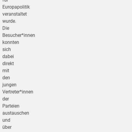
Europapolitik
veranstaltet
wurde.
Die
Besucher*innen
konnten
sich
dabei
direkt
mit
den
jungen
Vertreter*innen
der
Parteien
austauschen
und
über