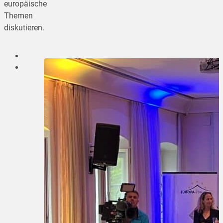
europäische
Themen
diskutieren.