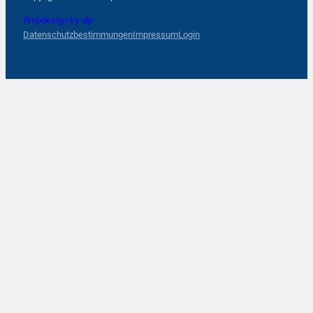
Webdesign by qlp
Datenschutzbestimmungen
Impressum
Login