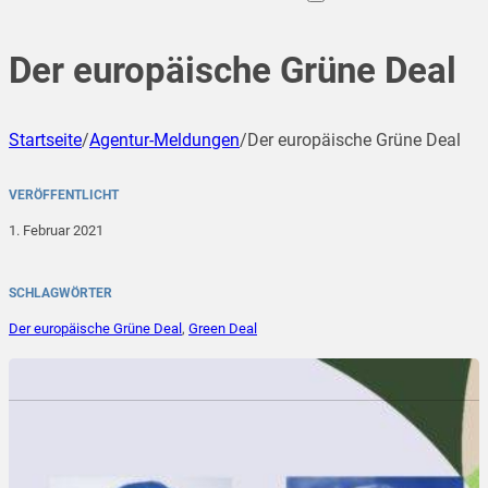
Der europäische Grüne Deal
Startseite
/
Agentur-Meldungen
/
Der europäische Grüne Deal
VERÖFFENTLICHT
1. Februar 2021
SCHLAGWÖRTER
Der europäische Grüne Deal
,
Green Deal