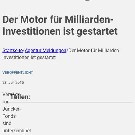
Der Motor für Milliarden-
Investitionen ist gestartet
Startseite
/
Agentur-Meldungen
/
Der Motor für Milliarden-
Investitionen ist gestartet
VERÖFFENTLICHT
23. Juli 2015
Verträge
Teilen:
für
Juncker-
Fonds
teilen
sind
unterzeichnet
teilen