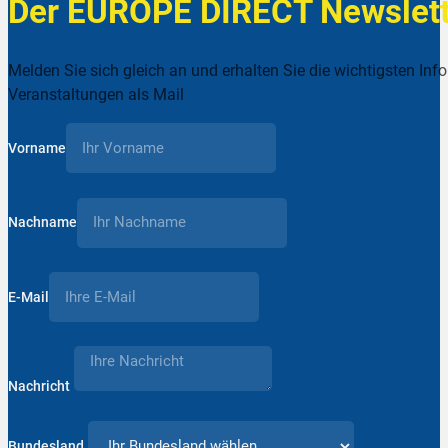
Der EUROPE DIRECT Newslett
Melden Sie sich gleich an und erhalten Sie die wichtigsten Inf
Veranstaltungen als Mail
Vorname
Nachname
E-Mail
Nachricht
Bundesland