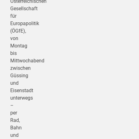
Österreichischen
Gesellschaft
für
Europapolitik
(ÖGfE),
von
Montag
bis
Mittwochabend
zwischen
Güssing
und
Eisenstadt
unterwegs
–
per
Rad,
Bahn
und