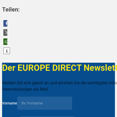
Teilen:
teilen
teilen
teilen
Der EUROPE DIRECT Newslett
Melden Sie sich gleich an und erhalten Sie die wichtigsten Inf
Veranstaltungen als Mail
Vorname