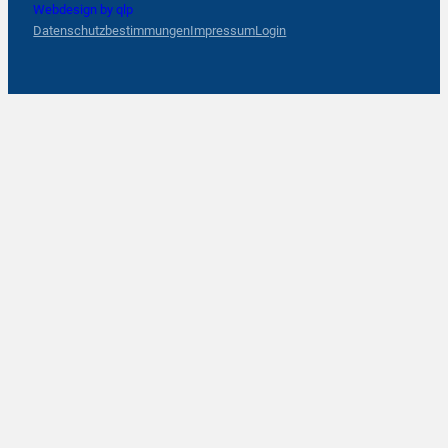
Webdesign by qlp
Datenschutzbestimmungen
Impressum
Login