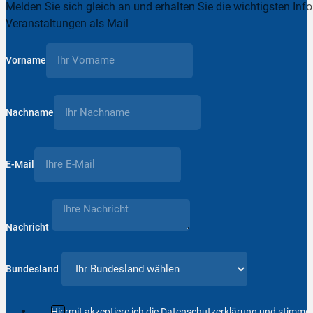
Melden Sie sich gleich an und erhalten Sie die wichtigsten Inf
Veranstaltungen als Mail
Vorname
Nachname
E-Mail
Nachricht
Bundesland
Hiermit akzeptiere ich die Datenschutzerklärung und stimm