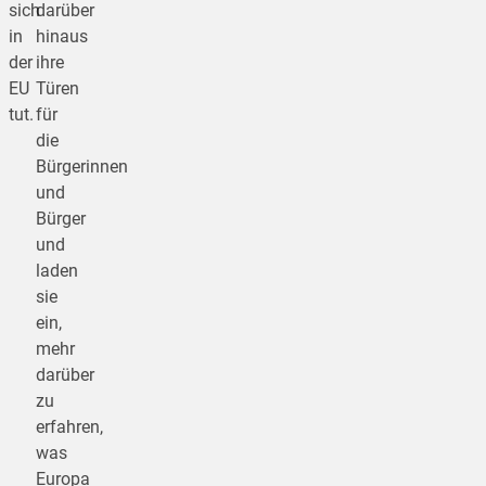
sich
darüber
in
hinaus
der
ihre
EU
Türen
tut.
für
die
Bürgerinnen
und
Bürger
und
laden
sie
ein,
mehr
darüber
zu
erfahren,
was
Europa