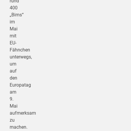
rund
400
„Bims“
im
Mai
mit
EU-
Fähnchen
unterwegs,
um
auf
den
Europatag
am
9.
Mai
aufmerksam
zu
machen.