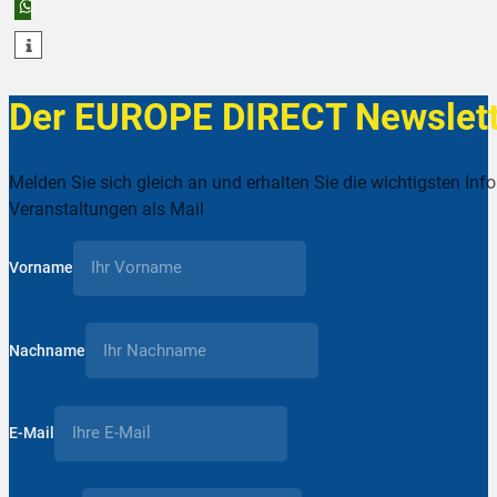
teilen
teilen
Der EUROPE DIRECT Newslett
Melden Sie sich gleich an und erhalten Sie die wichtigsten Inf
Veranstaltungen als Mail
Vorname
Nachname
E-Mail