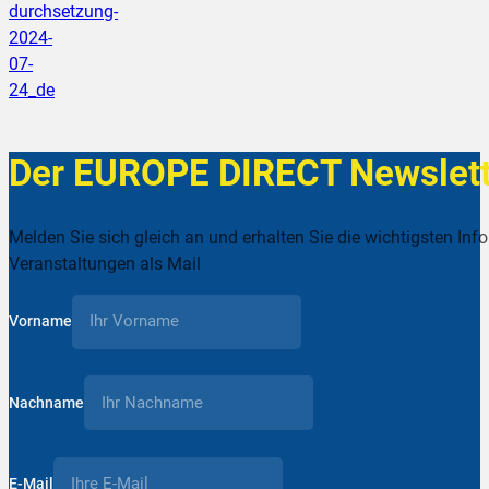
durchsetzung-
2024-
07-
24_de
Der EUROPE DIRECT Newslett
Melden Sie sich gleich an und erhalten Sie die wichtigsten Inf
Veranstaltungen als Mail
Vorname
Nachname
E-Mail