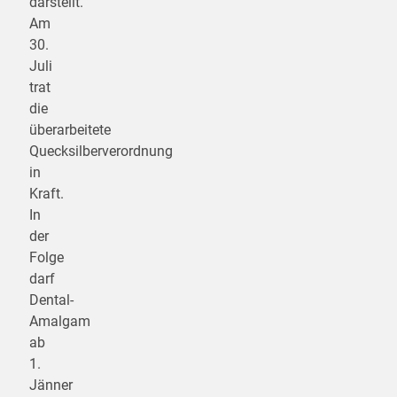
darstellt.
Am
30.
Juli
trat
die
überarbeitete
Quecksilberverordnung
in
Kraft.
In
der
Folge
darf
Dental-
Amalgam
ab
1.
Jänner