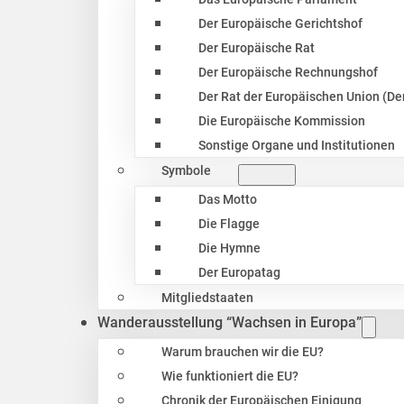
Der Europäische Gerichtshof
Der Europäische Rat
Der Europäische Rechnungshof
Der Rat der Europäischen Union (Der
Die Europäische Kommission
Sonstige Organe und Institutionen
Symbole
Das Motto
Die Flagge
Die Hymne
Der Europatag
Mitgliedstaaten
Wanderausstellung “Wachsen in Europa”
Warum brauchen wir die EU?
Wie funktioniert die EU?
Chronik der Europäischen Einigung