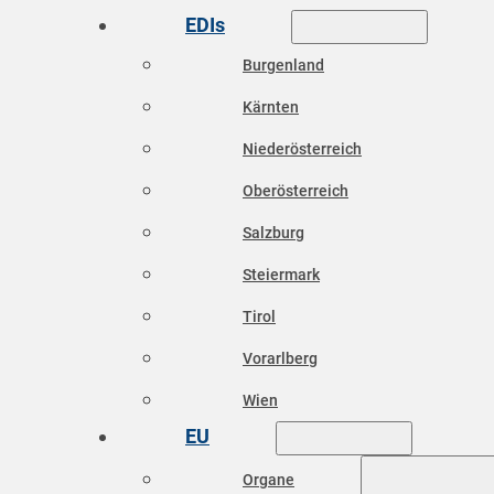
EDIs
Burgenland
Kärnten
Niederösterreich
Oberösterreich
Salzburg
Steiermark
Tirol
Vorarlberg
Wien
EU
Organe