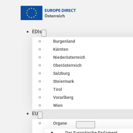
EDIs
Burgenland
Kärnten
Niederösterreich
Oberösterreich
Salzburg
Steiermark
Tirol
Vorarlberg
Wien
EU
Organe
Das Europäische Parlament