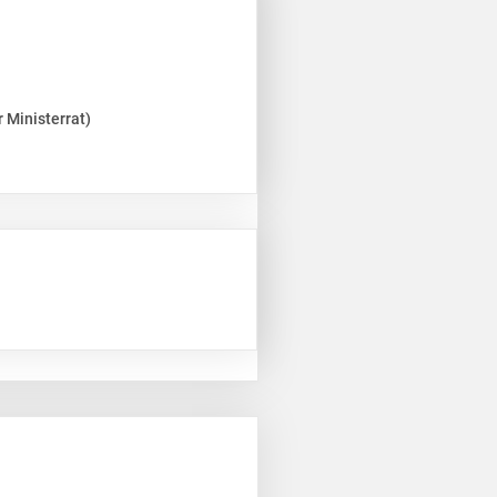
 Ministerrat)