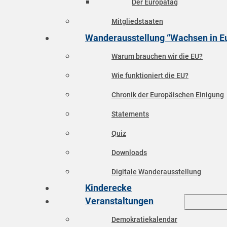
Der Europatag
Mitgliedstaaten
Wanderausstellung “Wachsen in E
Warum brauchen wir die EU?
Wie funktioniert die EU?
Chronik der Europäischen Einigung
Statements
Quiz
Downloads
Digitale Wanderausstellung
Kinderecke
Veranstaltungen
Demokratiekalendar