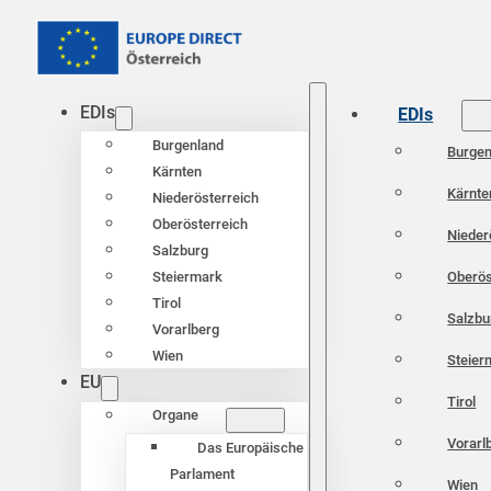
EDIs
EDIs
Burgenland
Burgen
Kärnten
Kärnte
Niederösterreich
Oberösterreich
Nieder
Salzburg
Oberös
Steiermark
Tirol
Salzbu
Vorarlberg
Wien
Steier
EU
Tirol
Organe
Vorarl
Das Europäische
Parlament
Wien