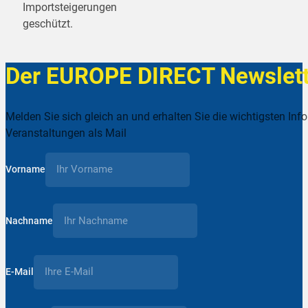
Importsteigerungen
geschützt.
Der EUROPE DIRECT Newslett
Melden Sie sich gleich an und erhalten Sie die wichtigsten Inf
Veranstaltungen als Mail
Vorname
Nachname
E-Mail