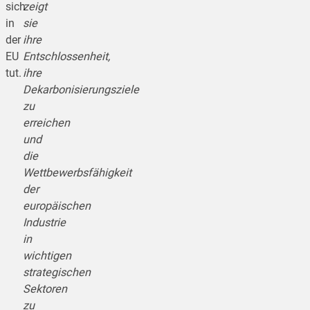
sich
zeigt
in
sie
der
ihre
EU
Entschlossenheit,
tut.
ihre
Dekarbonisierungsziele
zu
erreichen
und
die
Wettbewerbsfähigkeit
der
europäischen
Industrie
in
wichtigen
strategischen
Sektoren
zu