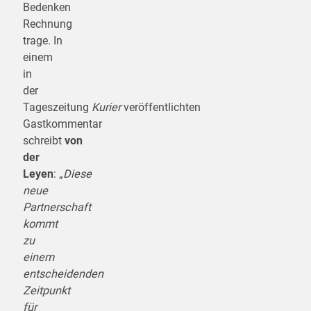
Bedenken
Rechnung
trage. In
einem
in
der
Tageszeitung
Kurier
veröffentlichten
Gastkommentar
schreibt
von
der
Leyen
: „
Diese
neue
Partnerschaft
kommt
zu
einem
entscheidenden
Zeitpunkt
für