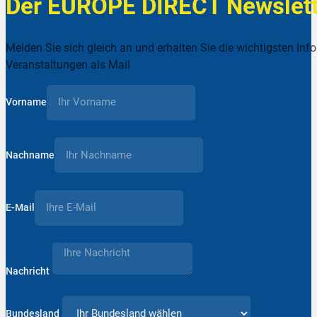
Der EUROPE DIRECT Newslett
Melden Sie sich gleich an und erhalten Sie die wichtigsten Inf
Veranstaltungen als Mail
Vorname
Nachname
E-Mail
Nachricht
Bundesland