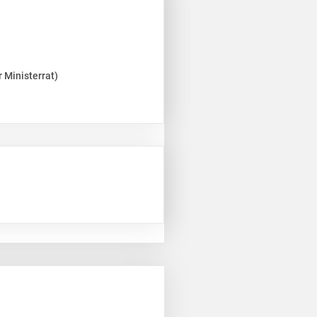
 Ministerrat)