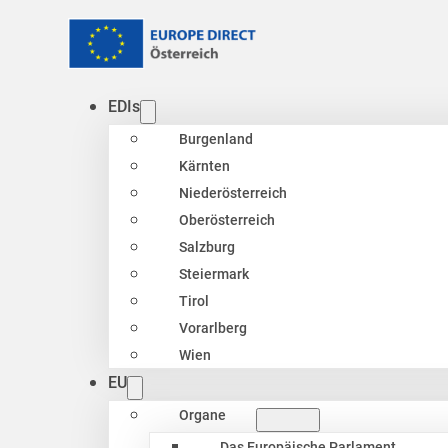
EDIs
Burgenland
Kärnten
Niederösterreich
Oberösterreich
Salzburg
Steiermark
Tirol
Vorarlberg
Wien
EU
Organe
Das Europäische Parlament