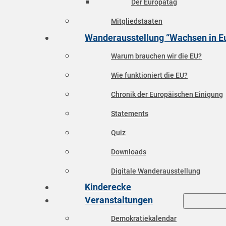
Der Europatag
Mitgliedstaaten
Wanderausstellung “Wachsen in E
Warum brauchen wir die EU?
Wie funktioniert die EU?
Chronik der Europäischen Einigung
Statements
Quiz
Downloads
Digitale Wanderausstellung
Kinderecke
Veranstaltungen
Demokratiekalendar