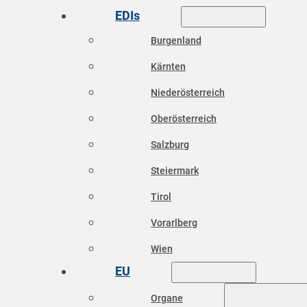
EDIs
Burgenland
Kärnten
Niederösterreich
Oberösterreich
Salzburg
Steiermark
Tirol
Vorarlberg
Wien
EU
Organe