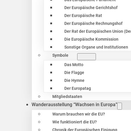
Der Europäische Gerichtshof
Der Europäische Rat
Der Europäische Rechnungshof
Der Rat der Europäischen Union (Der
Die Europäische Kommission
Sonstige Organe und Institutionen
Symbole
Das Motto
Die Flagge
Die Hymne
Der Europatag
Mitgliedstaaten
Wanderausstellung “Wachsen in Europa”
Warum brauchen wir die EU?
Wie funktioniert die EU?
Chronik der Europäischen Einigung